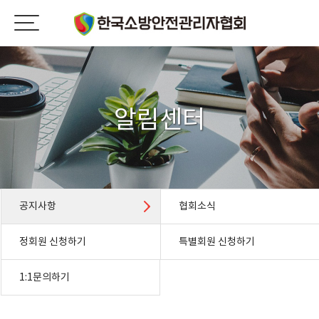
알림센터
공지사항
협회소식
정회원 신청하기
특별회원 신청하기
1:1문의하기