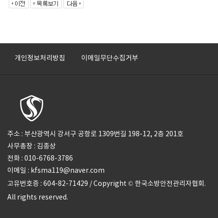
개인정보처리방침
이메일무단수집거부
주소 : 부산광역시 강서구 공항로 1309번길 198-12, 2층 201호
사무총장 : 김종상
전화 : 010-6768-3786
이메일 : kfsma119@naver.com
고유번호증 : 604-82-71429 / Copyright © 한국소방안전관리자협회.
All rights reserved.