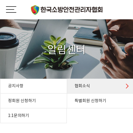
알림센터
공지사항
협회소식
정회원 신청하기
특별회원 신청하기
1:1문의하기