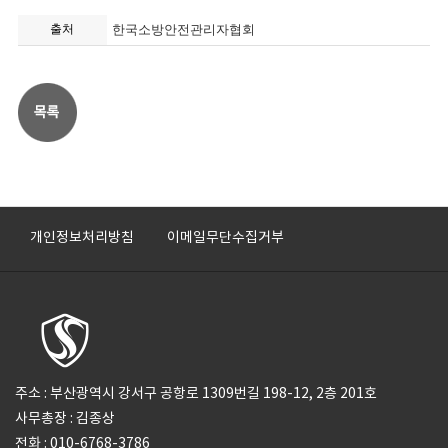
출처
한국소방안전관리자협회
개인정보처리방침
이메일무단수집거부
주소 : 부산광역시 강서구 공항로 1309번길 198-12, 2층 201호
사무총장 : 김종상
전화 : 010-6768-3786