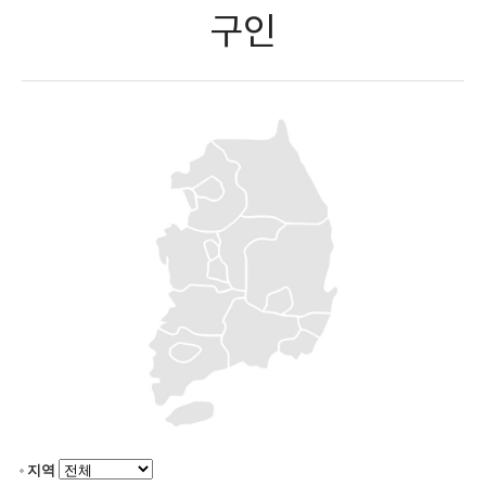
구인
지역