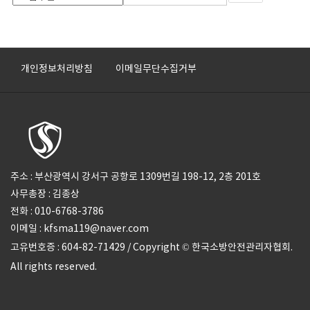
개인정보처리방침
이메일무단수집거부
주소 : 부산광역시 강서구 공항로 1309번길 198-12, 2층 201호
사무총장 : 김종상
전화 : 010-6768-3786
이메일 : kfsma119@naver.com
고유번호증 : 604-82-71429 / Copyright © 한국소방안전관리자협회.
All rights reserved.