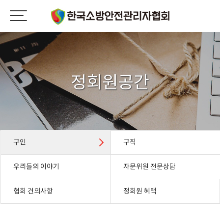
정회원공간
구인
구직
우리들의 이야기
자문위원 전문상담
협회 건의사항
정회원 혜택