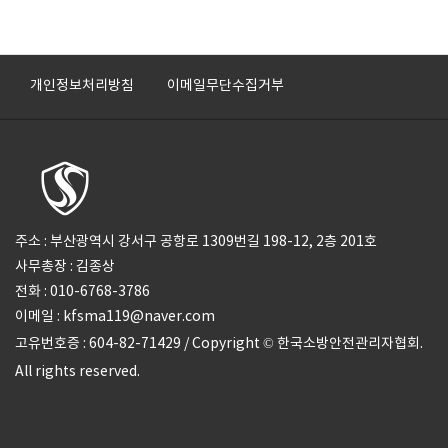
개인정보처리방침
이메일무단수집거부
주소 : 부산광역시 강서구 공항로 1309번길 198-12, 2층 201호
사무총장 : 김종상
전화 : 010-6768-3786
이메일 : kfsma119@naver.com
고유번호증 : 604-82-71429 / Copyright © 한국소방안전관리자협회.
All rights reserved.