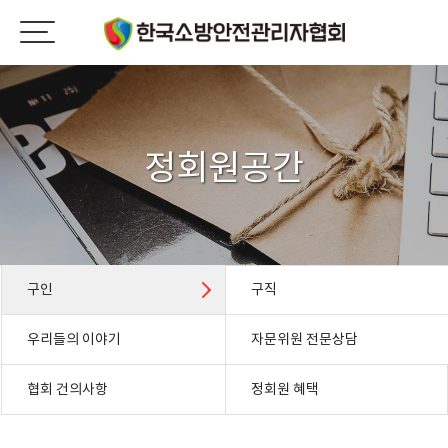
정회원공간
구인
구직
우리들의 이야기
자문위원 전문상담
협회 건의사항
정회원 혜택