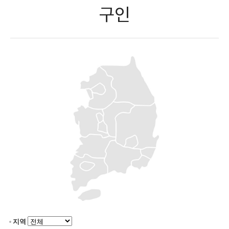
구인
지역