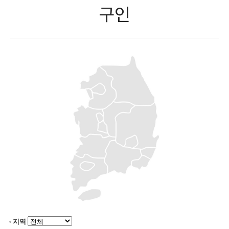
구인
지역