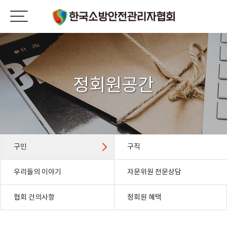
정회원공간
구인
구직
우리들의 이야기
자문위원 전문상담
협회 건의사항
정회원 혜택