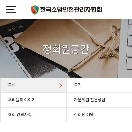
정회원공간
구인
구직
우리들의 이야기
자문위원 전문상담
협회 건의사항
정회원 혜택