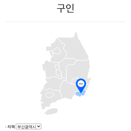
구인
지역