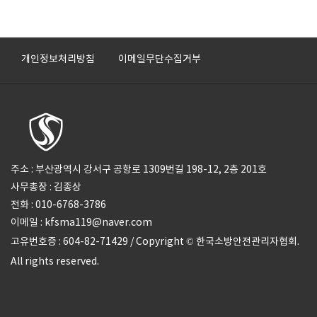
개인정보처리방침
이메일무단수집거부
주소 : 부산광역시 강서구 공항로 1309번길 198-12, 2층 201호
사무총장 : 김종상
전화 : 010-6768-3786
이메일 : kfsma119@naver.com
고유번호증 : 604-82-71429 / Copyright © 한국소방안전관리자협회.
All rights reserved.