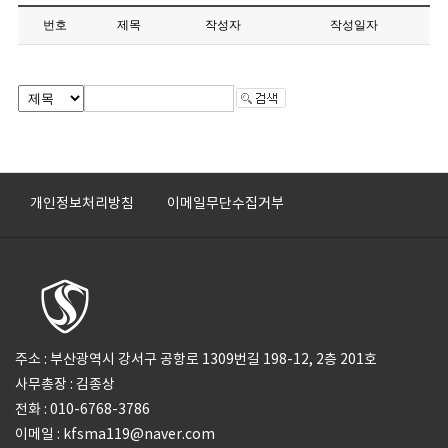
번호
제목
작성자
작성일자
개인정보처리방침
이메일무단수집거부
주소 : 부산광역시 강서구 공항로 1309번길 198-12, 2층 201호
사무총장 : 김종상
전화 : 010-6768-3786
이메일 : kfsma119@naver.com