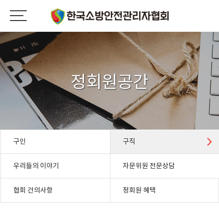
정회원공간
구인
구직
우리들의 이야기
자문위원 전문상담
협회 건의사항
정회원 혜택