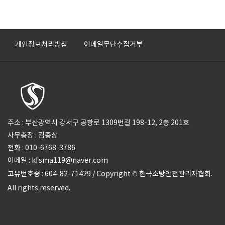
개인정보처리방침
이메일무단수집거부
주소 : 부산광역시 강서구 공항로 1309번길 198-12, 2층 201호
사무총장 : 김종상
전화 : 010-6768-3786
이메일 : kfsma119@naver.com
고유번호증 : 604-82-71429 / Copyright © 한국소방안전관리자협회.
All rights reserved.