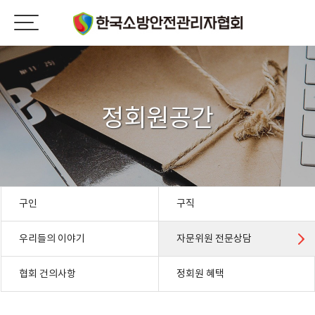
정회원공간
구인
구직
우리들의 이야기
자문위원 전문상담
협회 건의사항
정회원 혜택