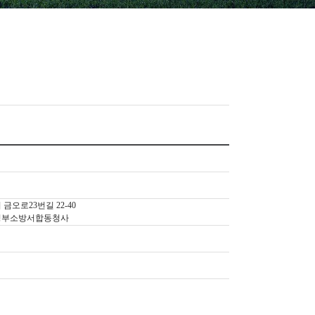
 금오로23번길 22-40
정부소방서합동청사