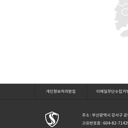
개인정보처리방침
이메일무단수집거
주소 : 부산광역시 강서구 공항로
고유번호증 : 604-82-71429