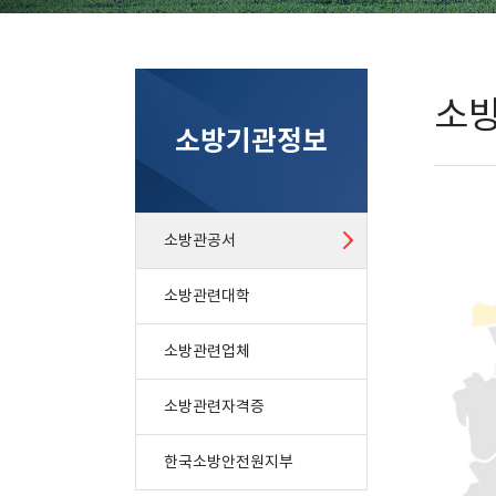
소
소방기관정보
소방관공서
소방관련대학
소방관련업체
소방관련자격증
한국소방안전원지부