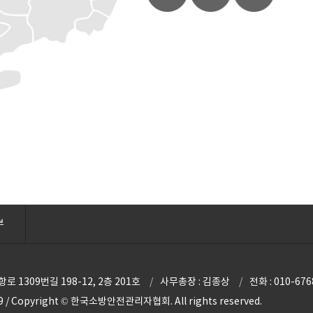
부
 1309번길 198-12, 2층 201호
사무총장 : 김종상
전화 : 010-676
 / Copyright © 한국소방안전관리자협회. All rights reserved.