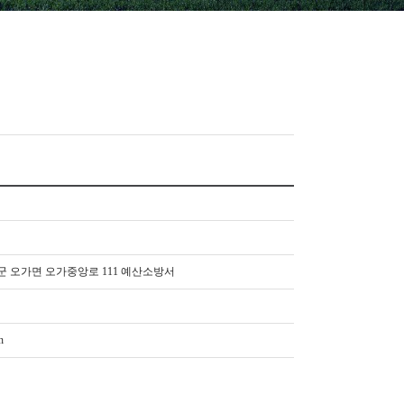
산군 오가면 오가중앙로 111 예산소방서
n