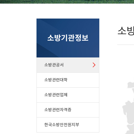
소
소방기관정보
소방관공서
소방관련대학
소방관련업체
소방관련자격증
한국소방안전원지부