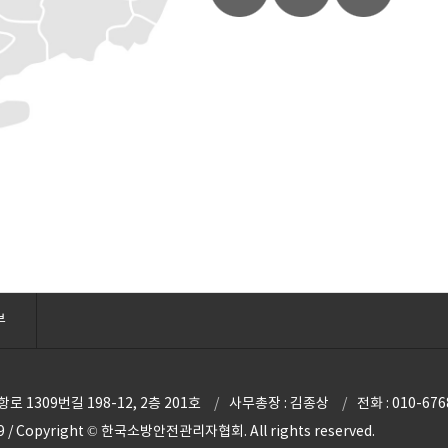
부
 1309번길 198-12, 2층 201호
사무총장 : 김종상
전화 : 010-676
 / Copyright © 한국소방안전관리자협회. All rights reserved.