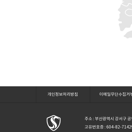
개인정보처리방침
이메일무단수집거
주소 : 부산광역시 강서구 공항로
고유번호증 : 604-82-71429