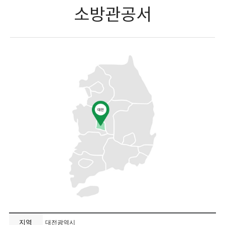
소방관공서
지역
대전광역시