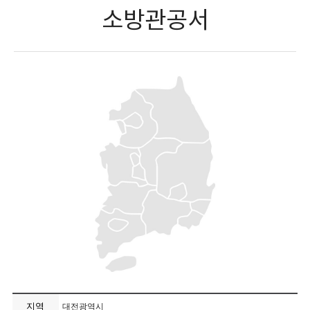
소방관공서
지역
대전광역시