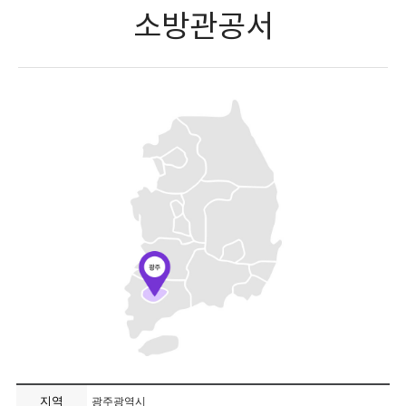
소방관공서
지역
광주광역시