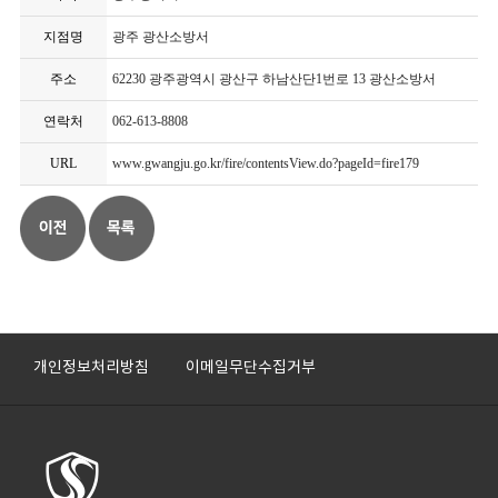
지점명
광주 광산소방서
주소
62230 광주광역시 광산구 하남산단1번로 13 광산소방서
연락처
062-613-8808
URL
www.gwangju.go.kr/fire/contentsView.do?pageId=fire179
개인정보처리방침
이메일무단수집거부