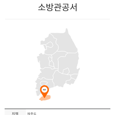
소방관공서
지역
제주도