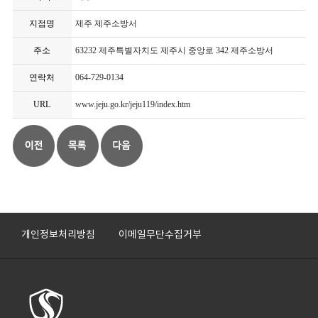
지점명
제주 제주소방서
주소
63232 제주특별자치도 제주시 중앙로 342 제주소방서
연락처
064-729-0134
URL
www.jeju.go.kr/jeju119/index.htm
개인정보처리방침
이메일무단수집거부