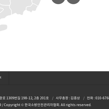
부
 1309번길 198-12, 2층 201호
사무총장 : 김종상
전화 : 010-676
 / Copyright © 한국소방안전관리자협회. All rights reserved.