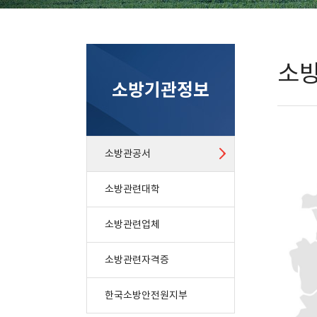
소
소방기관정보
소방관공서
소방관련대학
소방관련업체
소방관련자격증
한국소방안전원지부