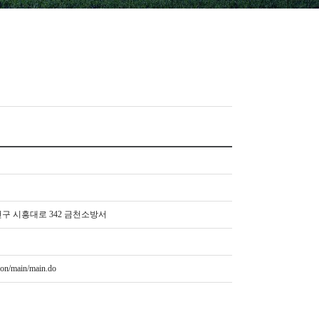
천구 시흥대로 342 금천소방서
eon/main/main.do