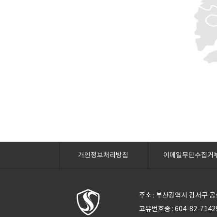
개인정보처리방침
이메일무단수집거
주소 : 부산광역시 강서구 공항로
고유번호증 : 604-82-71429