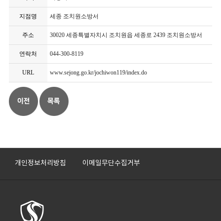
지점명
세종 조치원소방서
주소
30020 세종특별자치시 조치원읍 세종로 2439 조치원소방서
연락처
044-300-8119
URL
www.sejong.go.kr/jochiwon119/index.do
개인정보처리방침
이메일무단수집거부