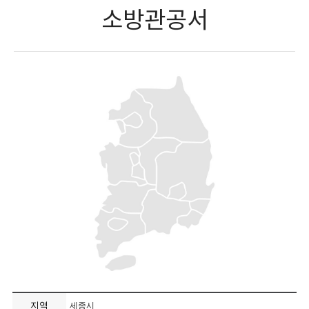
소방관공서
지역
세종시