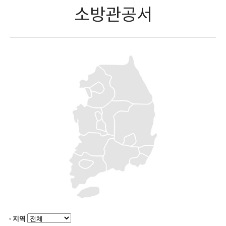
소방관공서
지역