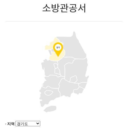
소방관공서
지역