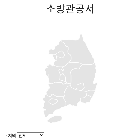
소방관공서
지역