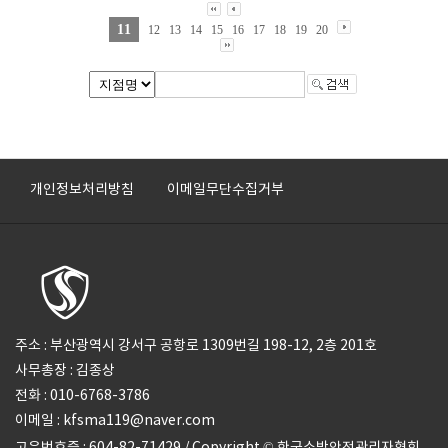
11
12
13
14
15
16
17
18
19
20
개인정보처리방침
이메일무단수집거부
주소 : 부산광역시 강서구 공항로 1309번길 198-12, 2층 201호
사무총장 : 김종상
전화 : 010-6768-3786
이메일 : kfsma119@naver.com
고유번호증 : 604-82-71429 / Copyright © 한국소방안전관리자협회.