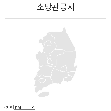
소방관공서
지역