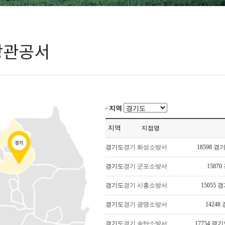
방관공서
지역
지역
지점명
경기도
경기 화성소방서
18598 
경기도
경기 군포소방서
1587
경기도
경기 시흥소방서
15055
경기도
경기 광명소방서
1424
경기도
경기 송탄소방서
17754 경