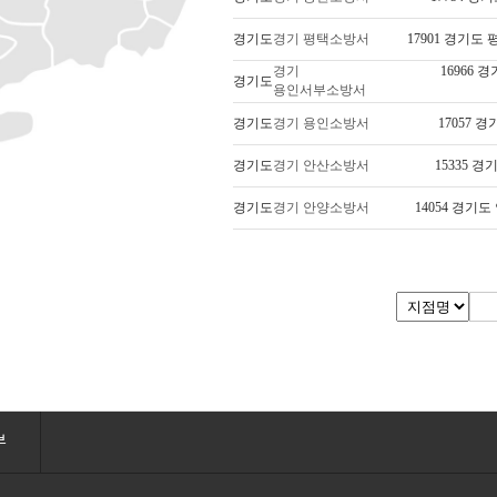
경기도
경기 평택소방서
17901 경기도
경기
16966 
경기도
용인서부소방서
경기도
경기 용인소방서
17057 
경기도
경기 안산소방서
15335 
경기도
경기 안양소방서
14054 경기
부