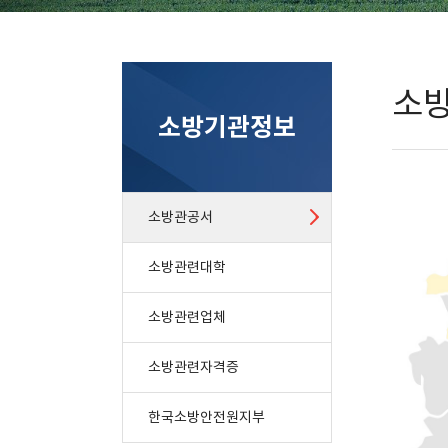
소
소방기관정보
소방관공서
소방관련대학
소방관련업체
소방관련자격증
한국소방안전원지부