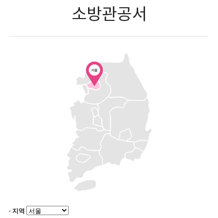
소방관공서
지역