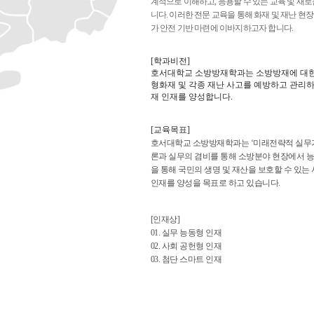
계적으로 이해하고, 응용할 수 있는 교육 및 새
니다. 이러한 전문 교육을 통해 화재 및 재난 현
가 안전 기반 마련에 이바지하고자 합니다.
[학과비전]
호서대학교 소방방재학과는 소방방재에 대한
형화재 및 각종 재난 사고를 예방하고 관리하
재 인재를 양성합니다.
[교육목표]
호서대학교 소방방재학과는 ‘미래전략적 실무기
론과 실무의 겸비를 통해 소방분야 현장에서 
을 통해 국민의 생명 및 재산을 보호할 수 있
인재를 양성을 목표로 하고 있습니다.
[인재상]
01. 실무 능동형 인재
02. 사회 공헌형 인재
03. 첨단 스마트 인재