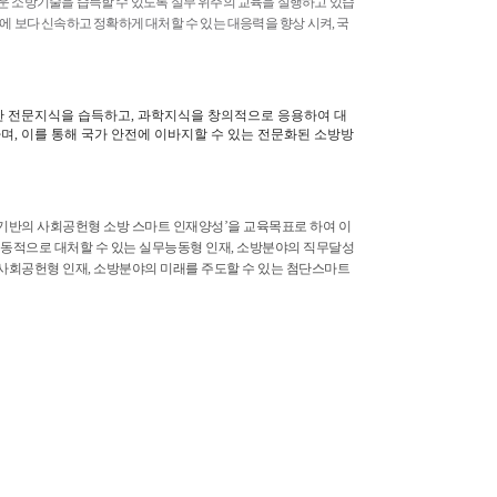
로운 소방기술을 습득할 수 있도록 실무 위주의 교육을 실행하고 있습
장에 보다 신속하고 정확하게 대처할 수 있는 대응력을 향상 시켜, 국
 전문지식을 습득하고, 과학지식을 창의적으로 응용하여 대
며, 이를 통해 국가 안전에 이바지할 수 있는 전문화된 소방방
반의 사회공헌형 소방 스마트 인재양성’을 교육목표로 하여 이
능동적으로 대처할 수 있는 실무능동형 인재, 소방분야의 직무달성
는 사회공헌형 인재, 소방분야의 미래를 주도할 수 있는 첨단스마트