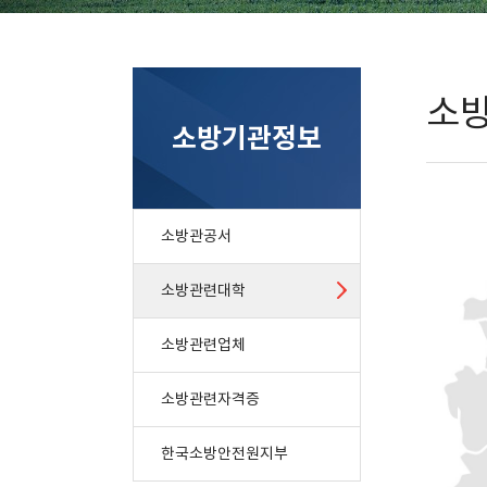
소
소방기관정보
소방관공서
소방관련대학
소방관련업체
소방관련자격증
한국소방안전원지부