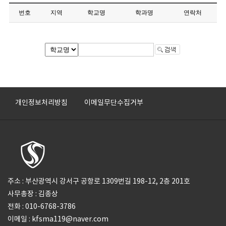
번호
지역
학교명
학과명
연락처
개인정보처리방침
이메일무단수집거부
주소 : 부산광역시 강서구 공항로 1309번길 198-12, 2층 201호
사무총장 : 김종상
전화 : 010-6768-3786
이메일 : kfsma119@naver.com