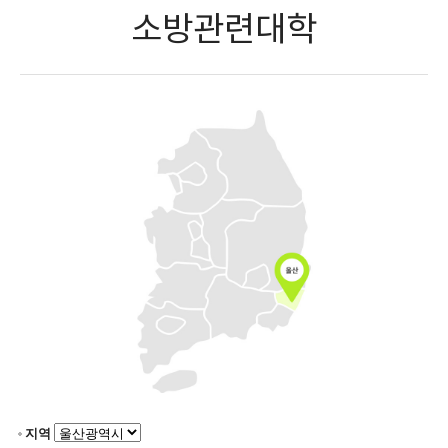
소방관련대학
지역