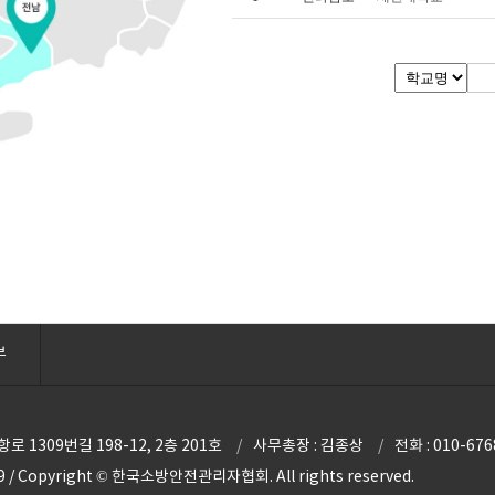
부
 1309번길 198-12, 2층 201호
사무총장 : 김종상
전화 : 010-676
 / Copyright © 한국소방안전관리자협회. All rights reserved.