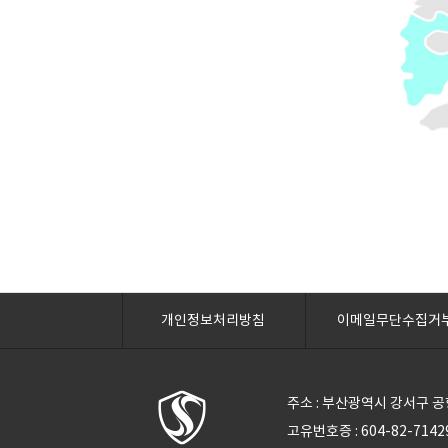
개인정보처리방침
이메일무단수집거
주소 : 부산광역시 강서구 공항로
고유번호증 : 604-82-71429