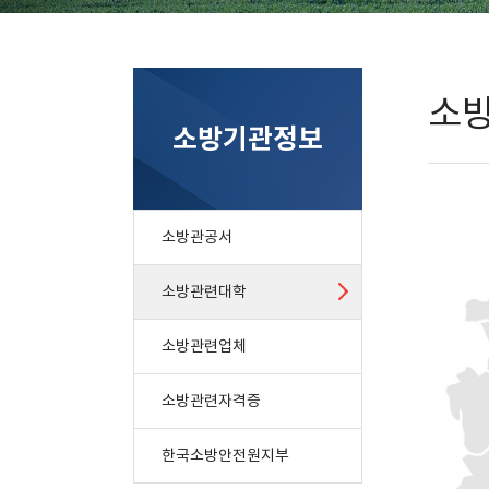
소
소방기관정보
소방관공서
소방관련대학
소방관련업체
소방관련자격증
한국소방안전원지부