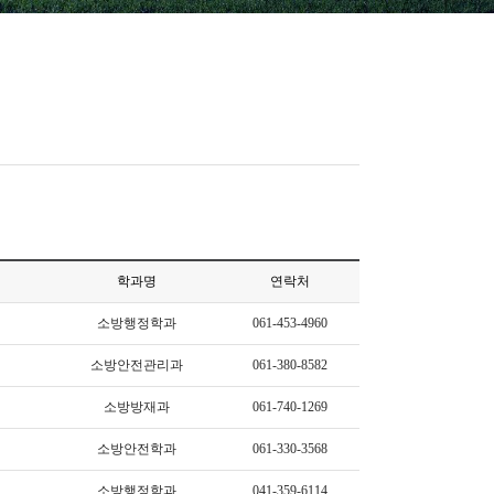
학과명
연락처
소방행정학과
061-453-4960
소방안전관리과
061-380-8582
소방방재과
061-740-1269
소방안전학과
061-330-3568
소방행정학과
041-359-6114