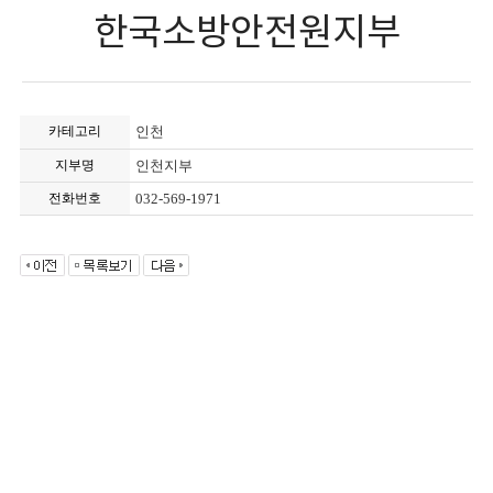
한국소방안전원지부
카테고리
인천
지부명
인천지부
전화번호
032-569-1971