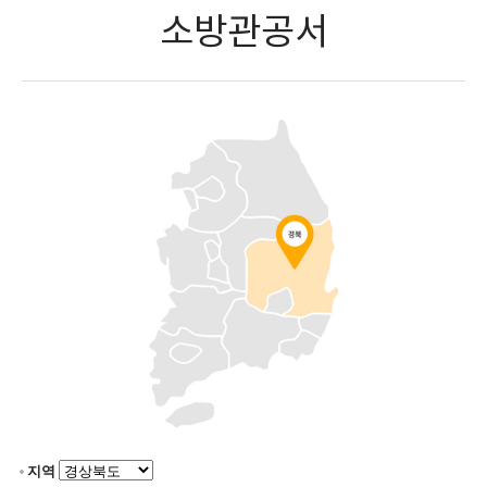
소방관공서
지역