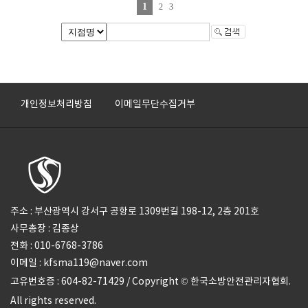
1
2
3
개인정보처리방침
이메일무단수집거부
주소 : 부산광역시 강서구 공항로 1309번길 198-12, 2층 201호
사무총장 : 김종상
전화 : 010-6768-3786
이메일 : kfsma119@naver.com
고유번호증 : 604-82-71429 / Copyright © 한국소방안전관리자협회.
All rights reserved.