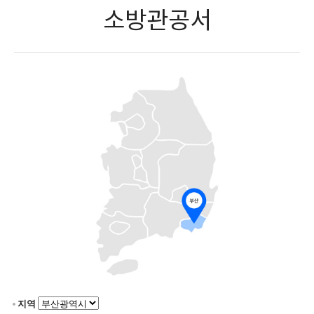
소방관공서
지역