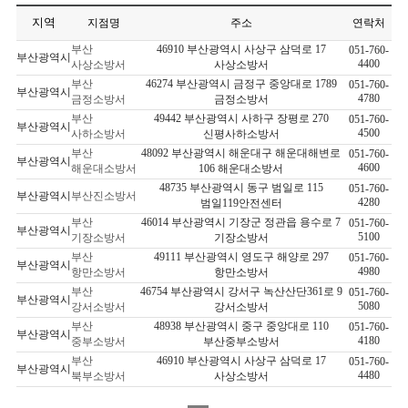
지역
지점명
주소
연락처
부산
46910 부산광역시 사상구 삼덕로 17
051-760-
부산광역시
4400
사상소방서
사상소방서
부산
46274 부산광역시 금정구 중앙대로 1789
051-760-
부산광역시
4780
금정소방서
금정소방서
부산
49442 부산광역시 사하구 장평로 270
051-760-
부산광역시
4500
사하소방서
신평사하소방서
부산
48092 부산광역시 해운대구 해운대해변로
051-760-
부산광역시
4600
해운대소방서
106 해운대소방서
48735 부산광역시 동구 범일로 115
051-760-
부산광역시
부산진소방서
4280
범일119안전센터
부산
46014 부산광역시 기장군 정관읍 용수로 7
051-760-
부산광역시
5100
기장소방서
기장소방서
부산
49111 부산광역시 영도구 해양로 297
051-760-
부산광역시
4980
항만소방서
항만소방서
부산
46754 부산광역시 강서구 녹산산단361로 9
051-760-
부산광역시
5080
강서소방서
강서소방서
부산
48938 부산광역시 중구 중앙대로 110
051-760-
부산광역시
4180
중부소방서
부산중부소방서
부산
46910 부산광역시 사상구 삼덕로 17
051-760-
부산광역시
4480
북부소방서
사상소방서